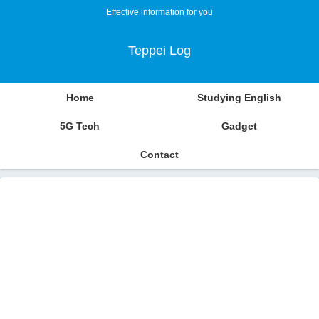
Effective information for you
Teppei Log
Home
Studying English
5G Tech
Gadget
Contact