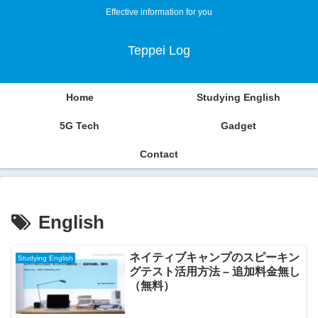
Effective information for you
Teppei Log
Home
Studying English
5G Tech
Gadget
Contact
English
ネイティブキャンプのスピーキン
Studying English
グテスト活用方法 – 追加料金無し
（無料）