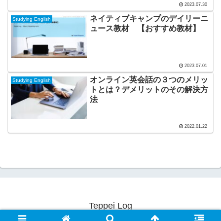
2023.07.30
ネイティブキャンプのデイリーニ
Studying English
ュース教材 【おすすめ教材】
2023.07.01
オンライン英会話の３つのメリッ
Studying English
トとは？デメリットのその解決方
法
2022.01.22
Teppei Log
© 2020 Teppei Log.