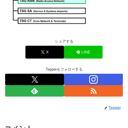
シェアする
X
LINE
Teppeiをフォローする
Teppei