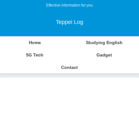
Effective information for you
Teppei Log
Home
Studying English
5G Tech
Gadget
Contact