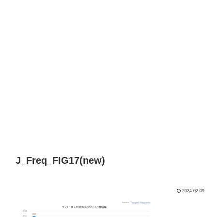
J_Freq_FIG17(new)
2024.02.09