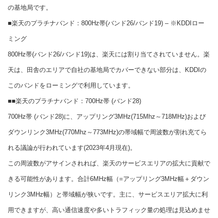
の基地局です。
■楽天のプラチナバンド：800Hz帯(バンド26/バンド19) – ※KDDIロー
ミング
800Hz帯(バンド26/バンド19)は、楽天には割り当てされていません。楽
天は、田舎のエリアで自社の基地局でカバーできない部分は、KDDIの
このバンドをローミングで利用しています。
■■楽天のプラチナバンド：700Hz帯 (バンド28)
700Hz帯 (バンド28)に、アップリング3MHz(715Mhz～718MHz)および
ダウンリンク3MHz(770Mhz～773MHz)の帯域幅で周波数が割れ充てら
れる議論が行われています(2023年4月現在)。
この周波数がアサインされれば、楽天のサービスエリアの拡大に貢献で
きる可能性があります。合計6MHz幅（=アップリング3MHz幅＋ダウン
リンク3MHz幅）と帯域幅が狭いです。主に、サービスエリア拡大に利
用できますが、高い通信速度や多いトラフィック量の処理は見込めませ