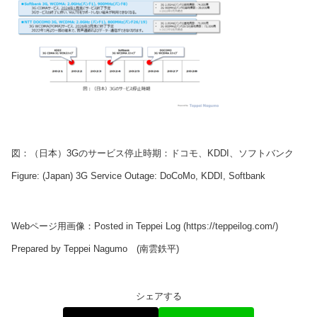
図：（日本）3Gのサービス停止時期：ドコモ、KDDI、ソフトバンク
Figure: (Japan) 3G Service Outage: DoCoMo, KDDI, Softbank
Webページ用画像：Posted in Teppei Log (https://teppeilog.com/)
Prepared by Teppei Nagumo (南雲鉄平)
シェアする