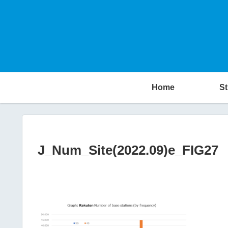
Home
St
J_Num_Site(2022.09)e_FIG27