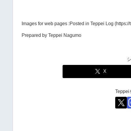
Images for web pages :Posted in Teppei Log (https://
Prepared by Teppei Nagumo
X
Tepp