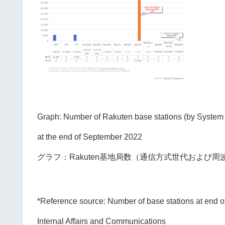
Graph: Number of Rakuten base stations (by System 
at the end of September 2022
グラフ：Rakuten基地局数（通信方式世代および周
*Reference source: Number of base stations at end of
Internal Affairs and Communications