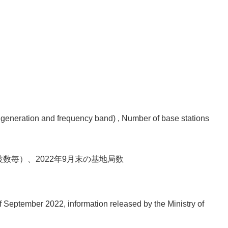
generation and frequency band) , Number of base stations
波数毎）、2022年9月末の基地局数
 September 2022, information released by the Ministry of