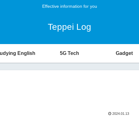
Effective information for you
Teppei Log
udying English
5G Tech
Gadget
2024.01.13