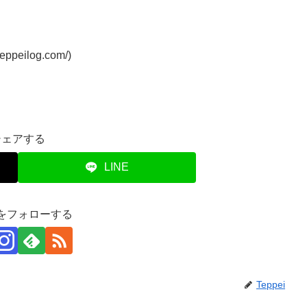
teppeilog.com/)
シェアする
LINE
eiをフォローする
Teppei