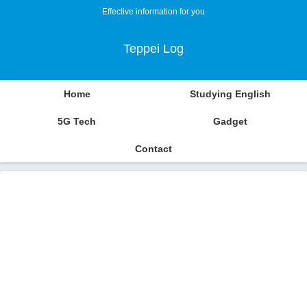
Effective information for you
Teppei Log
Home
Studying English
5G Tech
Gadget
Contact