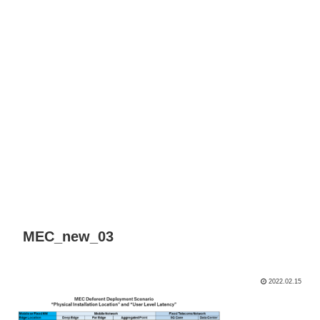
MEC_new_03
2022.02.15