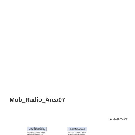
Mob_Radio_Area07
2023.05.07