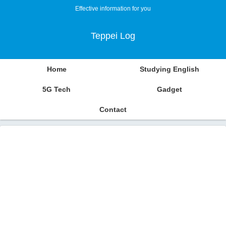
Effective information for you
Teppei Log
Home
Studying English
5G Tech
Gadget
Contact