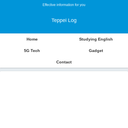
Effective information for you
Teppei Log
Home
Studying English
5G Tech
Gadget
Contact