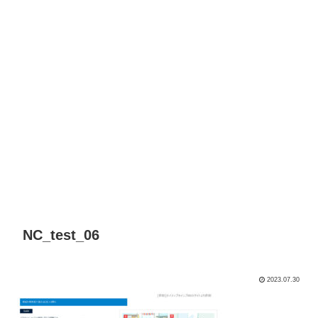
NC_test_06
2023.07.30