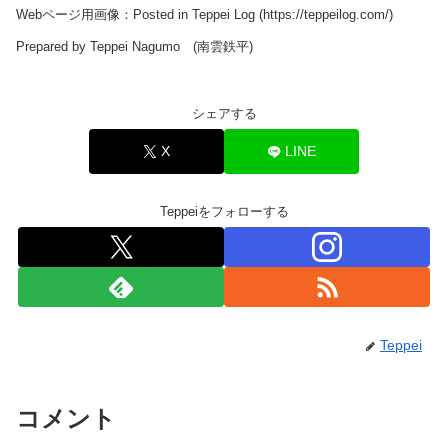
Webページ用画像：Posted in Teppei Log (https://teppeilog.com/)
Prepared by Teppei Nagumo (南雲鉄平)
シェアする
X
LINE
Teppeiをフォローする
Teppei
コメント