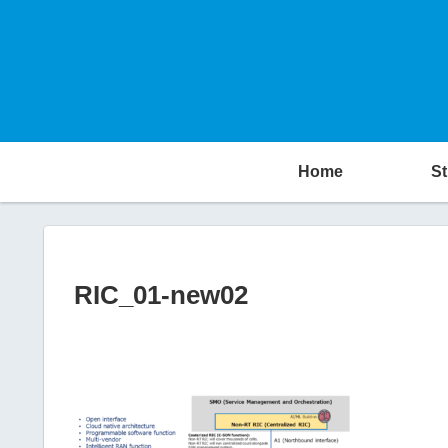
Home
St
RIC_01-new02