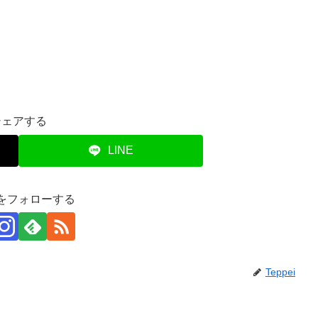
シェアする
LINE
eiをフォローする
Teppei