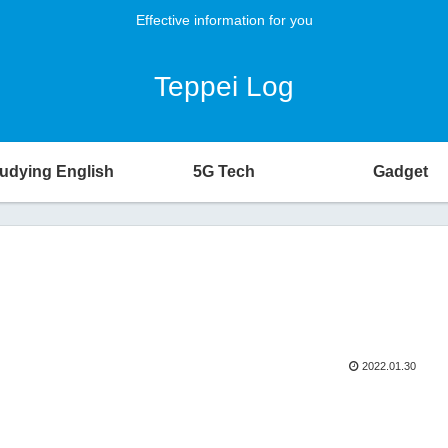
Effective information for you
Teppei Log
udying English
5G Tech
Gadget
2022.01.30