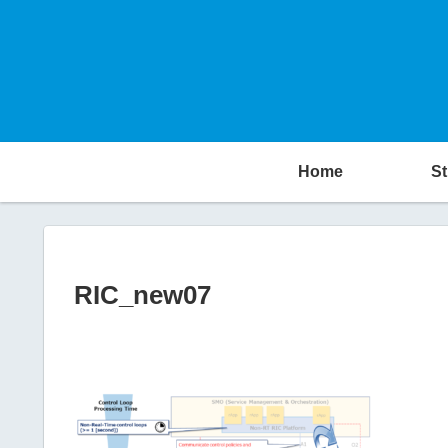
Home
St
RIC_new07