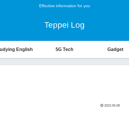
Effective information for you
Teppei Log
udying English
5G Tech
Gadget
2022.05.08