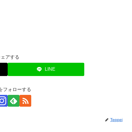
シェアする
LINE
eiをフォローする
Teppei