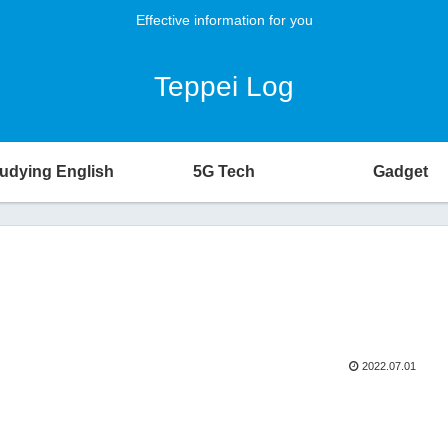
Effective information for you
Teppei Log
udying English
5G Tech
Gadget
2022.07.01