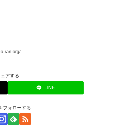
.o-ran.org/
シェアする
LINE
eiをフォローする