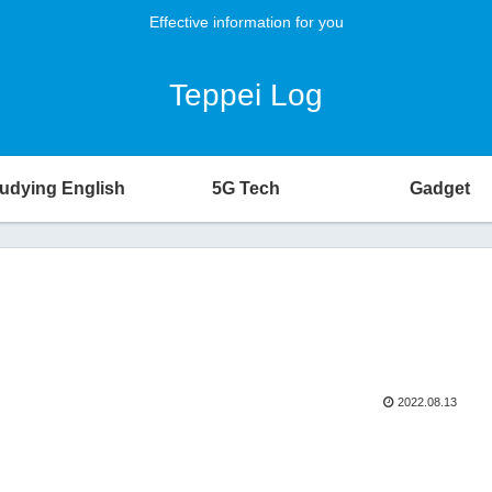
Effective information for you
Teppei Log
udying English
5G Tech
Gadget
2022.08.13